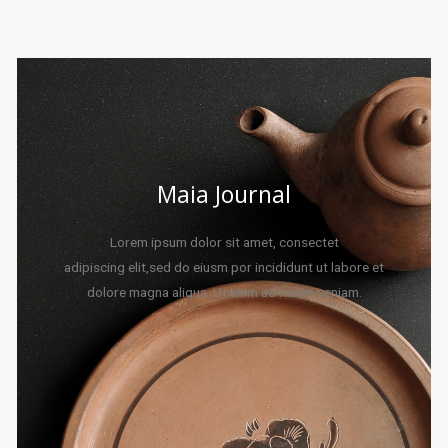
Maia Journal
Lorem ipsum dolor sit amet, consectet
adipiscing elit,sed do eiusm por incididunt ut labore et
dolore magna aliqua. Ut enim ad minim veniam.