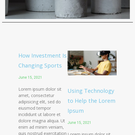
How Investment Is
Changing Sports
June 15, 2021
Lorem ipsum dolor sit
Using Technology
amet, consectetur
to Help the Lorem
adipisicing elit, sed do
eiusmod tempor
Ipsum
incididunt ut labore et
dolore magna aliqua. Ut
June 15, 2021
enim ad minim veniam,
quis nostrud exercitation
Lorem ipsum dolor sit