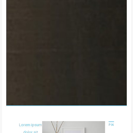
Lorem ipsum
PREVIOUS STORY
NEXT STORY
dolor sit