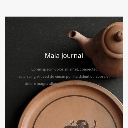
Maia Journal
Lorem ipsum dolor sit amet, consectet
adipiscing elit,sed do eiusm por incididunt ut labore et
dolore magna aliqua. Ut enim ad minim veniam.