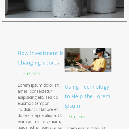
How Investment Is
Changing Sports
June 15, 2021
Lorem ipsum dolor sit
Using Technology
amet, consectetur
to Help the Lorem
adipisicing elit, sed do
eiusmod tempor
Ipsum
incididunt ut labore et
dolore magna aliqua. Ut
June 15, 2021
enim ad minim veniam,
quis nostrud exercitation
Lorem ipsum dolor sit